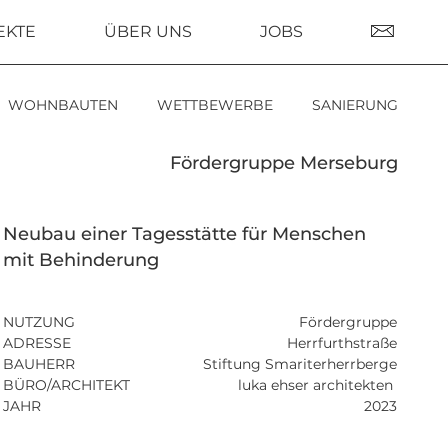
EKTE
ÜBER UNS
JOBS
WOHNBAUTEN
WETTBEWERBE
SANIERUNG
Fördergruppe Merseburg
Neubau einer Tagesstätte für Menschen
mit Behinderung
NUTZUNG
Fördergruppe
ADRESSE
Herrfurthstraße
BAUHERR
Stiftung Smariterherrberge
BÜRO/ARCHITEKT
luka ehser architekten
JAHR
2023