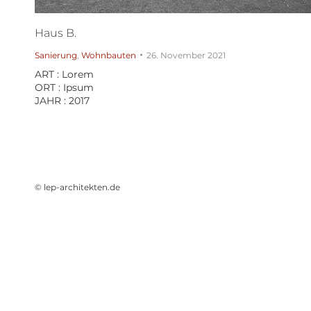
Haus B.
Sanierung
,
Wohnbauten
26. November 2021
ART : Lorem
ORT : Ipsum
JAHR : 2017
© lep-architekten.de