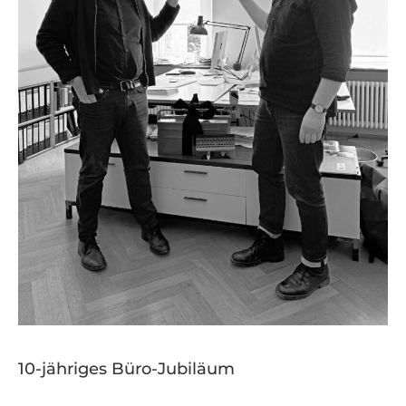
10-jähriges Büro-Jubiläum