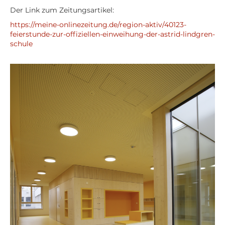
Der Link zum Zeitungsartikel:
https://meine-onlinezeitung.de/region-aktiv/40123-
feierstunde-zur-offiziellen-einweihung-der-astrid-lindgren-
schule