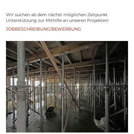
Wir suchen ab dem nächst möglichen Zeitpunkt
Unterstützung zur Mithilfe an unseren Projekten!
JOBBESCHREIBUNG/BEWERBUNG