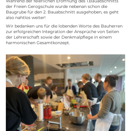
Während der feierlichen Eröffnung des 1.Bauabschnitts
der Freien Gerogschule wurde nebenan schon die
Baugrube für den 2. Bauabschnitt ausgehoben, es geht
also nahtlos weiter!
Wir bedanken uns für die lobenden Worte des Bauherren
zur erfolgreichen Integration der Ansprüche von Seiten
der Lehrerschaft sowie der Denkmalpflege in einem
harmonischen Gesamtkonzept.