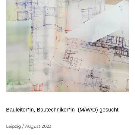
Bauleiter*in,
Bautechniker*in
(M/W/D) gesucht
Leipzig / August 2023